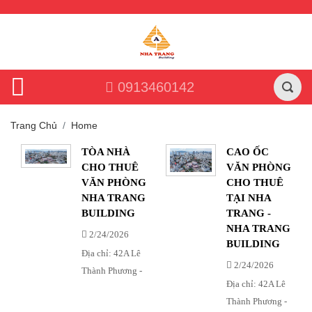
0913460142
Trang Chủ
Home
TÒA NHÀ
CAO ỐC
CHO THUÊ
VĂN PHÒNG
VĂN PHÒNG
CHO THUÊ
NHA TRANG
TẠI NHA
BUILDING
TRANG -
NHA TRANG
2/24/2026
BUILDING
Địa chỉ: 42A Lê
2/24/2026
Thành Phương -
Địa chỉ: 42A Lê
Phường Phương
Thành Phương -
Sài - Nha Trang -