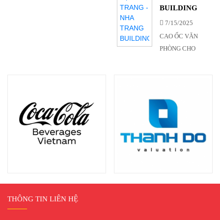
BUILDING
7/15/2025
CAO ỐC VĂN
PHÒNG CHO
THUÊ TẠI NHA
TRANG - NHA
TRANG
BUILDING
THÔNG TIN LIÊN HỆ